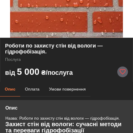
Роботи по захисту стін від вологи —
гідрофобізація.
Послуга
5 000
від
₴/послуга
Опис
Оплата
Умови повернення
Опис
Назва: Роботи по захисту стін від вологи — гідрофобізація.
Захист стін від вологи: сучасні методи
та переваги гідрофобізації