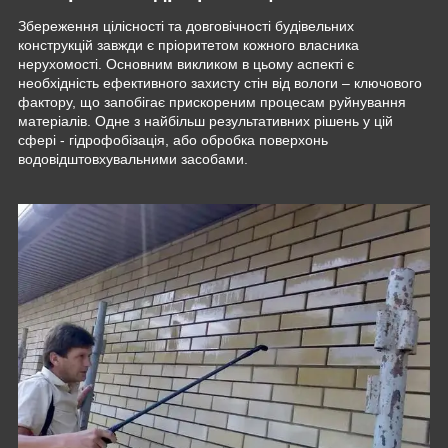
Збереження цілісності та довговічності будівельних
конструкцій завжди є пріоритетом кожного власника
нерухомості. Основним викликом в цьому аспекті є
необхідність ефективного захисту стін від вологи – ключового
фактору, що запобігає прискореним процесам руйнування
матеріалів. Одне з найбільш результативних рішень у цій
сфері - гідрофобізація, або обробка поверхонь
водовідштовхувальними засобами.