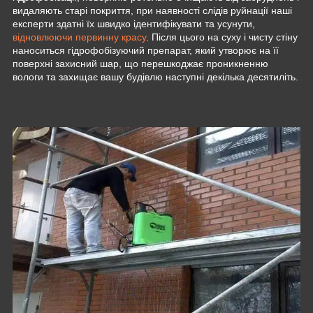
видаляють старі покриття, при наявності слідів руйнації наші
експерти здатні їх швидко ідентифікувати та усунути,
відновлюючи первинну красу
. Після цього на суху і чисту стіну
наноситься гідрофобізуючий препарат, який утворює на її
поверхні захисний шар, що перешкоджає проникненню
вологи та захищає вашу будівлю наступні декілька десятиліть.