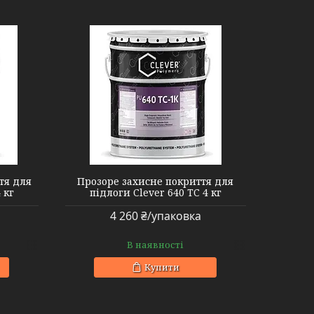
тя для
Прозоре захисне покриття для
 кг
підлоги Clever 640 TC 4 кг
4 260 ₴/упаковка
В наявності
Купити