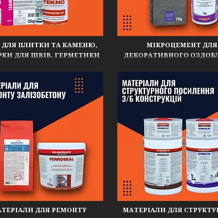
 ДЛЯ ПЛИТКИ ТА КАМЕНЮ,
МІКРОЦЕМЕНТ ДЛЯ
РКИ ДЛЯ ШВІВ, ГЕРМЕТИКИ
ДЕКОРАТИВНОГО ОЗДОБ
ТЕРІАЛИ ДЛЯ РЕМОНТУ
МАТЕРІАЛИ ДЛЯ СТРУКТ