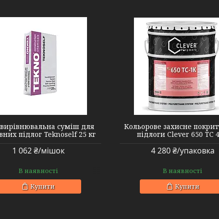
вирівнювальна суміш для
Кольорове захисне покрит
них підлог Teknoself 25 кг
підлоги Clever 650 TC 4
1 062 ₴/мішок
4 280 ₴/упаковка
В наявності
В наявності
Купити
Купити