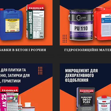
АВКИ В БЕТОН І РОЗЧИН
ГІДРОІЗОЛЯЦІЙНІ МАТЕ