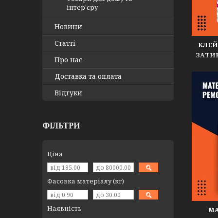
інтер'єру
Новини
Статті
КЛЕЙ
ЗАТИ
Про нас
Доставка та оплата
Відгуки
ФІЛЬТРИ
Ціна
Фасовка матеріалу (кг)
Наявність
МА