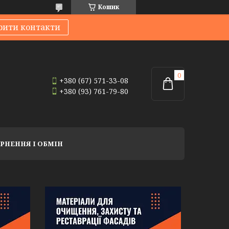
Кошик
рити контакти
+380 (67) 571-33-08
+380 (93) 761-79-80
РНЕННЯ І ОБМІН