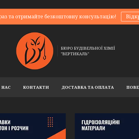
раз та отримайте безкоштовну консультацію!
Відк
БЮРО БУДІВЕЛЬНОЇ ХІМІЇ
"ВЕРТИКАЛЬ"
 НАС
КОНТАКТИ
ДОСТАВКА ТА ОПЛАТА
ПОВЕ