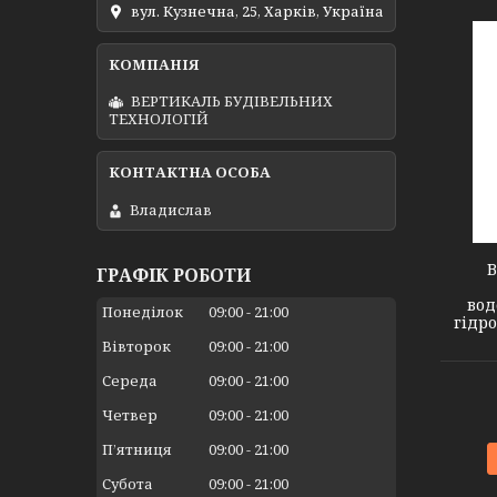
вул. Кузнечна, 25, Харків, Україна
ВЕРТИКАЛЬ БУДІВЕЛЬНИХ
ТЕХНОЛОГІЙ
Владислав
В
ГРАФІК РОБОТИ
вод
Понеділок
09:00
21:00
гідро
Вівторок
09:00
21:00
Середа
09:00
21:00
Четвер
09:00
21:00
Пʼятниця
09:00
21:00
Субота
09:00
21:00