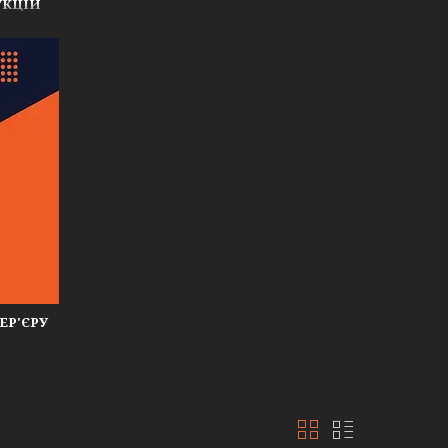
УКЦІЙ
ЕР'ЄРУ