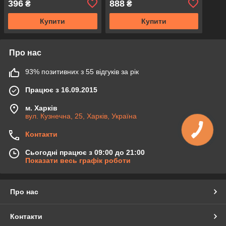
396
888
₴
₴
ISOMAT PS 20 Ізомат 1 л
Купити
Купити
Про нас
93% позитивних з 55 відгуків за рік
Працює з 16.09.2015
м. Харків
вул. Кузнечна, 25, Харків, Україна
Контакти
Сьогодні працює з 09:00 до 21:00
Показати весь графік роботи
Про нас
Контакти