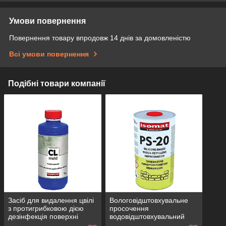
Умови повернення
Повернення товару впродовж 14 днів за домовленістю
Всі умови повернення
Подібні товари компанії
Засіб для видалення цвілі
Вологовідштовхувальне
з протигрибковою дією
просочення
дезінфекція поверхні
водовідштовхувальний
ISOMAT CL MOLD 1 л
засіб гідроізоляція швів