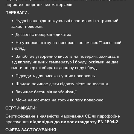
пористих неорганічних матеріалів.
ПЕРЕВАГИ:
Чудові водовідштовхувальні властивості та тривалий
захист поверхні.
Дозволяє поверхні «дихати».
Не утворює плівку на поверхні і не змінює її зовнішній
вигляд.
Запобігає утворенню висолів на поверхні, захищає її
від впливу низьких температур і бруду, оскільки не дає
змоги поверхні вбирати дощову воду і бруд.
Підходить для високо лужних поверхонь.
Швидко починає діяти відразу після нанесення.
Захищає бетон від карбонізації.
Може наноситися на трохи вологу поверхню.
СЕРТИФІКАТИ:
Сертифіковане з наявністю маркування CE як гідрофобне
просочення
відповідно до вимог стандарту EN 1504-2.
СФЕРА ЗАСТОСУВАННЯ: