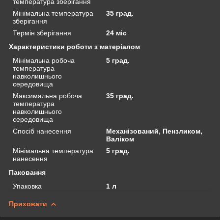
температура зберігання
Мінімальна температура
35 град.
зберігання
Термін зберігання
24 міс
Характеристики роботи з матеріалом
Мінімальна робоча
5 град.
температура
навколишнього
середовища
Максимальна робоча
35 град.
температура
навколишнього
середовища
Спосіб нанесення
Механізований, Пензликом,
Валіком
Мінімальна температура
5 град.
нанесення
Паковання
Упаковка
1 л
Приховати