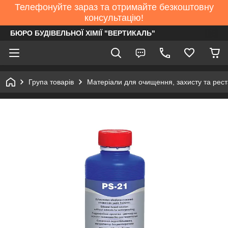
Телефонуйте зараз та отримайте безкоштовну
консультацію!
БЮРО БУДІВЕЛЬНОЇ ХІМІЇ "ВЕРТИКАЛЬ"
Група товарів
Матеріали для очищення, захисту та рест