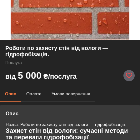
Роботи по захисту стін від вологи —
гідрофобізація.
Послуга
5 000
від
₴/послуга
Опис
Оплата
Умови повернення
Опис
Назва: Роботи по захисту стін від вологи — гідрофобізація.
Захист стін від вологи: сучасні методи
та переваги гідрофобізації