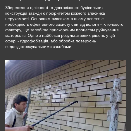
Збереження цілісності та довговічності будівельних
конструкцій завжди є пріоритетом кожного власника
нерухомості. Основним викликом в цьому аспекті є
необхідність ефективного захисту стін від вологи – ключового
фактору, що запобігає прискореним процесам руйнування
матеріалів. Одне з найбільш результативних рішень у цій
сфері - гідрофобізація, або обробка поверхонь
водовідштовхувальними засобами.