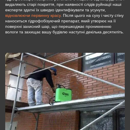
видаляють старі покриття, при наявності слідів руйнації наші
експерти здатні їх швидко ідентифікувати та усунути,
відновлюючи первинну красу
. Після цього на суху і чисту стіну
наноситься гідрофобізуючий препарат, який утворює на її
поверхні захисний шар, що перешкоджає проникненню
вологи та захищає вашу будівлю наступні декілька десятиліть.