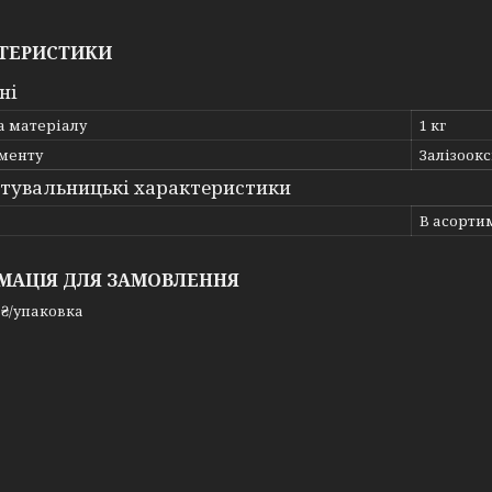
ТЕРИСТИКИ
ні
а матеріалу
1 кг
гменту
Залізоок
тувальницькі характеристики
В асорти
МАЦІЯ ДЛЯ ЗАМОВЛЕННЯ
 ₴/упаковка