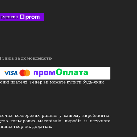
Купити з
14 днів
за домовленістю
онні платежі. Тепер ви можете купити будь-який
люючих кольорових рішень у вашому виробництві.
тво кольорових матеріалів, виробів із штучного
 інших творчих додатків.