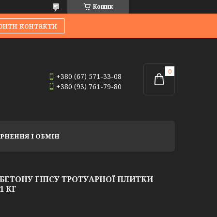
Кошик
рити контакти
+380 (67) 571-33-08
+380 (93) 761-79-80
РНЕННЯ І ОБМІН
 БЕТОНУ ГІПСУ ТРОТУАРНОЇ ПЛИТКИ
1 КГ