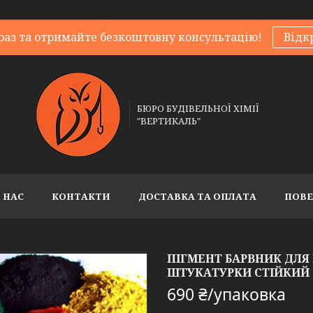
раз та отримайте безкоштовну консультацію!
Відк
БЮРО БУДІВЕЛЬНОЇ ХІМІЇ
"ВЕРТИКАЛЬ"
 НАС
КОНТАКТИ
ДОСТАВКА ТА ОПЛАТА
ПОВЕ
ПІГМЕНТ БАРВНИК ДЛЯ
ШТУКАТУРКИ СТІЙКИЙ 
690 ₴/упаковка