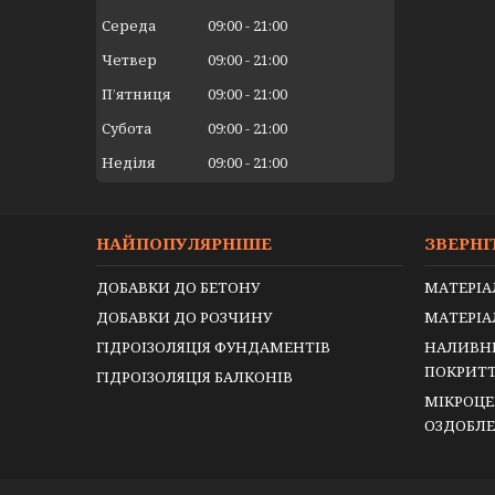
Середа
09:00
21:00
Четвер
09:00
21:00
Пʼятниця
09:00
21:00
Субота
09:00
21:00
Неділя
09:00
21:00
НАЙПОПУЛЯРНІШЕ
ЗВЕРНІ
ДОБАВКИ ДО БЕТОНУ
МАТЕРІА
ДОБАВКИ ДО РОЗЧИНУ
МАТЕРІА
ГІДРОІЗОЛЯЦІЯ ФУНДАМЕНТІВ
НАЛИВНІ
ПОКРИТ
ГІДРОІЗОЛЯЦІЯ БАЛКОНІВ
МІКРОЦЕ
ОЗДОБЛ