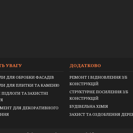
ТЬ УВАГУ
ДОДАТКОВО
ЛИ ДЛЯ ОБРОБКИ ФАСАДІВ
РЕМОНТ І ВІДНОВЛЕННЯ З/Б
КОНСТРУКЦІЙ
ЛИ ДЛЯ ПЛИТКИ ТА КАМЕНЮ
СТРУКТУРНЕ ПОСИЛЕННЯ З/Б
 ПІДЛОГИ ТА ЗАХИСТНІ
КОНСТРУКЦІЙ
ТЯ
БУДІВЕЛЬНА ХІМІЯ
МЕНТ ДЛЯ ДЕКОРАТИВНОГО
ЕННЯ
ЗАХИСТ ТА ОЗДОБЛЕННЯ ДЕР