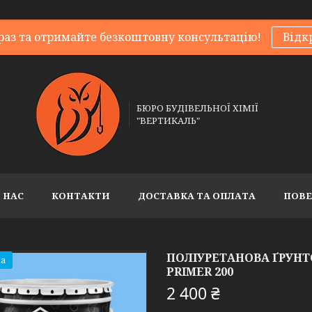
раз та отримайте безкоштовну консультацію!
Відк
БЮРО БУДІВЕЛЬНОЇ ХІМІЇ
"ВЕРТИКАЛЬ"
 НАС
КОНТАКТИ
ДОСТАВКА ТА ОПЛАТА
ПОВЕ
ПОЛІУРЕТАНОВА ҐРУНТ
а
PRIMER 200
2 400 ₴