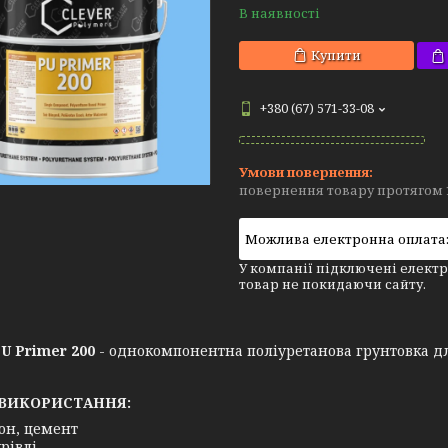
В наявності
Купити
+380 (67) 571-33-08
повернення товару протягом 
У компанії підключені електр
товар не покидаючи сайту.
PU Primer 200
- однокомпонентна поліуретанова грунтовка дл
ВИКОРИСТАННЯ:
он, цемент
рівлі