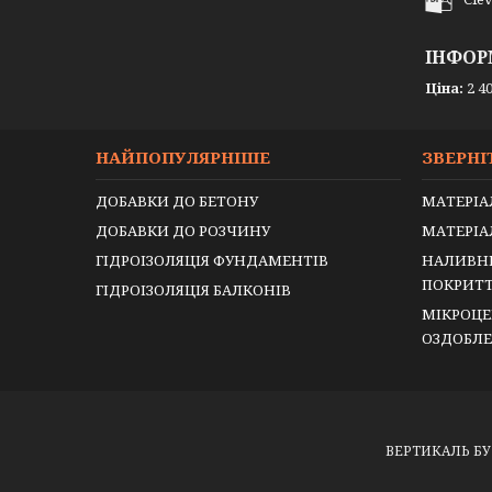
ІНФОР
Ціна:
2 40
НАЙПОПУЛЯРНІШЕ
ЗВЕРНІ
ДОБАВКИ ДО БЕТОНУ
МАТЕРІА
ДОБАВКИ ДО РОЗЧИНУ
МАТЕРІА
ГІДРОІЗОЛЯЦІЯ ФУНДАМЕНТІВ
НАЛИВНІ
ПОКРИТ
ГІДРОІЗОЛЯЦІЯ БАЛКОНІВ
МІКРОЦЕ
ОЗДОБЛ