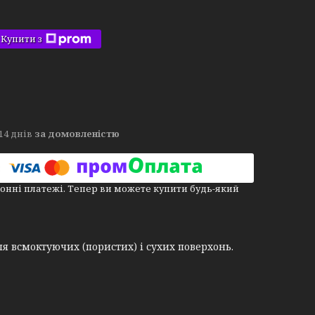
Купити з
14 днів
за домовленістю
онні платежі. Тепер ви можете купити будь-який
я всмоктуючих (пористих) і сухих поверхонь.