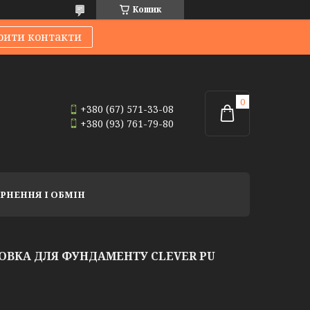
Кошик
рити контакти
+380 (67) 571-33-08
+380 (93) 761-79-80
РНЕННЯ І ОБМІН
ОВКА ДЛЯ ФУНДАМЕНТУ CLEVER PU