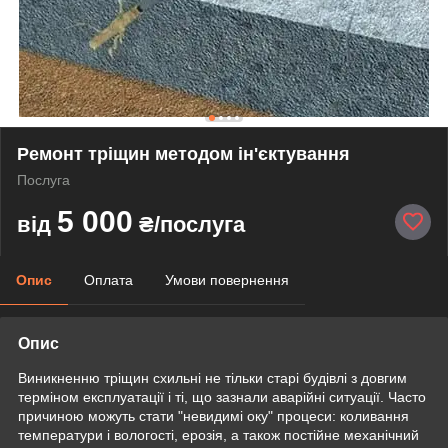
Ремонт тріщин методом ін'єктування
Послуга
5 000
від
₴/послуга
Опис
Оплата
Умови повернення
Опис
Виникненню тріщин схильні не тільки старі будівлі з довгим
терміном експлуатації і ті, що зазнали аварійні ситуації. Часто
причиною можуть стати "невидимі оку" процеси: коливання
температури і вологості, ерозія, а також постійне механічний