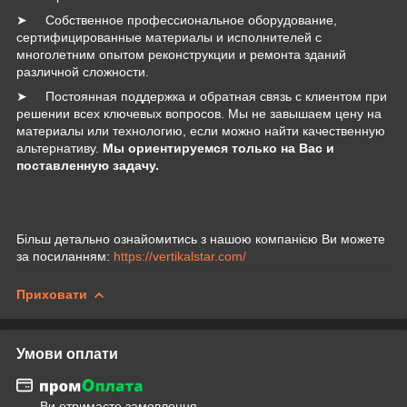
➤ Собственное профессиональное оборудование,
сертифицированные материалы и исполнителей с
многолетним опытом реконструкции и ремонта зданий
различной сложности.
➤ Постоянная поддержка и обратная связь с клиентом при
решении всех ключевых вопросов. Мы не завышаем цену на
материалы или технологию, если можно найти качественную
альтернативу.
Мы ориентируемся только на Вас и
поставленную задачу.
Більш детально ознайомитись з нашою компанією Ви можете
за посиланням:
https://vertikalstar.com/
Приховати
Умови оплати
Ви отримаєте замовлення