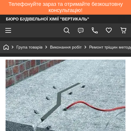
Телефонуйте зараз та отримайте безкоштовну
консультацію!
БЮРО БУДІВЕЛЬНОЇ ХІМІЇ "ВЕРТИКАЛЬ"
Група товарів
Виконання робіт
Ремонт тріщин методо