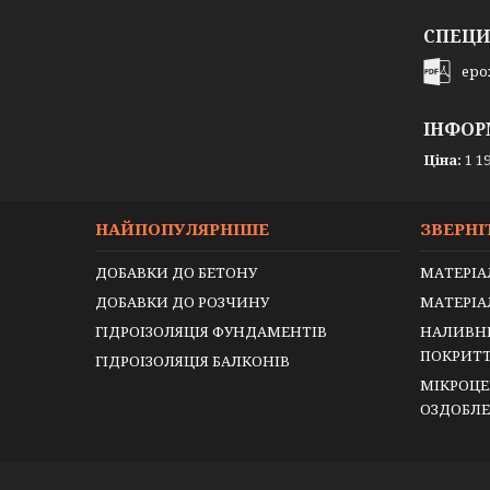
СПЕЦИ
epox
ІНФОР
Ціна:
1 19
НАЙПОПУЛЯРНІШЕ
ЗВЕРНІ
ДОБАВКИ ДО БЕТОНУ
МАТЕРІА
ДОБАВКИ ДО РОЗЧИНУ
МАТЕРІА
ГІДРОІЗОЛЯЦІЯ ФУНДАМЕНТІВ
НАЛИВНІ
ПОКРИТ
ГІДРОІЗОЛЯЦІЯ БАЛКОНІВ
МІКРОЦЕ
ОЗДОБЛ