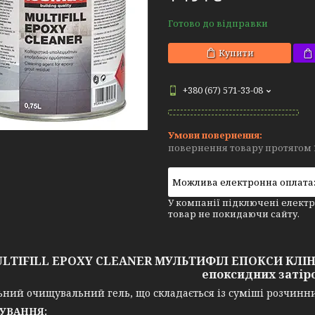
Готово до відправки
Купити
+380 (67) 571-33-08
повернення товару протягом 
У компанії підключені електр
товар не покидаючи сайту.
LTIFILL EPOXY CLEANER МУЛЬТИФІЛ ЕПОКСИ КЛІНЕ
епоксидних затір
ьний очищувальний гель, що складається із суміші розчинни
УВАННЯ: