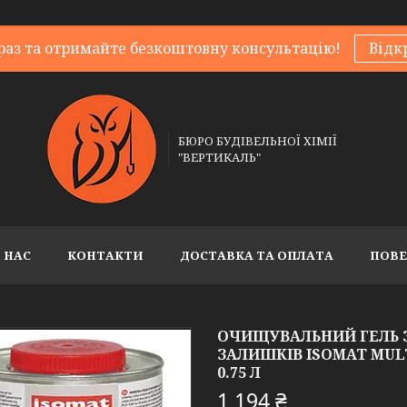
раз та отримайте безкоштовну консультацію!
Відк
БЮРО БУДІВЕЛЬНОЇ ХІМІЇ
"ВЕРТИКАЛЬ"
 НАС
КОНТАКТИ
ДОСТАВКА ТА ОПЛАТА
ПОВЕ
ОЧИЩУВАЛЬНИЙ ГЕЛЬ 
ЗАЛИШКІВ ISOMAT MULT
0.75 Л
1 194 ₴