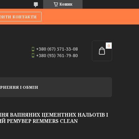
Кошик
рити контакти
+380 (67) 571-33-08
+380 (93) 761-79-80
РНЕННЯ І ОБМІН
НЯ ВАПНЯНИХ ЦЕМЕНТНИХ НАЛЬОТІВ І
ИЙ РЕМУВЕР REMMERS CLEAN