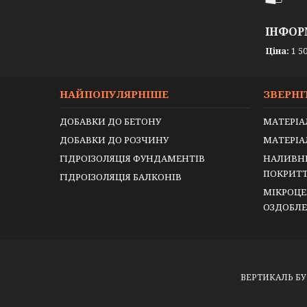
ІНФОР
Ціна:
1 50
НАЙПОПУЛЯРНІШЕ
ЗВЕРНІ
ДОБАВКИ ДО БЕТОНУ
МАТЕРІА
ДОБАВКИ ДО РОЗЧИНУ
МАТЕРІА
ГІДРОІЗОЛЯЦІЯ ФУНДАМЕНТІВ
НАЛИВНІ
ПОКРИТ
ГІДРОІЗОЛЯЦІЯ БАЛКОНІВ
МІКРОЦЕ
ОЗДОБЛ