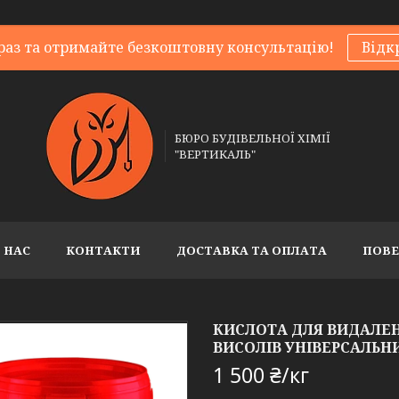
раз та отримайте безкоштовну консультацію!
Відк
БЮРО БУДІВЕЛЬНОЇ ХІМІЇ
"ВЕРТИКАЛЬ"
 НАС
КОНТАКТИ
ДОСТАВКА ТА ОПЛАТА
ПОВЕ
КИСЛОТА ДЛЯ ВИДАЛЕН
ВИСОЛІВ УНІВЕРСАЛЬН
1 500 ₴/кг