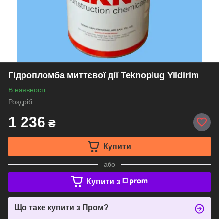
Гідропломба миттєвої дії Teknoplug Yildirim
В наявності
Роздріб
1 236
₴
Купити
або
Купити з
Що таке купити з Пром?