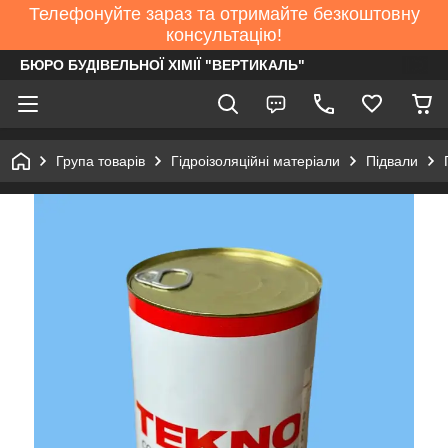
Телефонуйте зараз та отримайте безкоштовну
консультацію!
БЮРО БУДІВЕЛЬНОЇ ХІМІЇ "ВЕРТИКАЛЬ"
Група товарів
Гідроізоляційні матеріали
Підвали