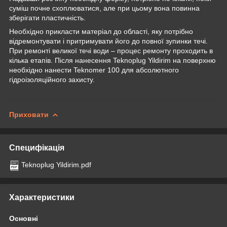
суміш почне схоплюватися, але при цьому вона повинна
зберігати пластичність.
Необхідно прикласти матеріал до області, яку потрібно
відремонтувати і притримувати його до повної зупинки течі.
При ремонті великої течі води – процес ремонту проходить в
кілька етапів. Після нанесення Teknoplug Yildirim на поверхню
необхідно нанести Teknomer 100 для абсолютного
гідроізоляційного захисту.
Приховати
Специфікація
Teknoplug Yildirim.pdf
Характеристики
Основні