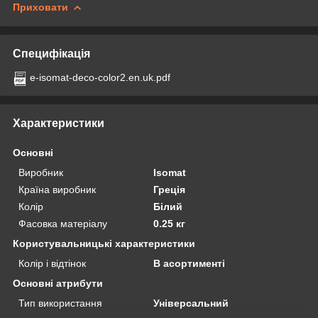
Приховати
Специфікація
e-isomat-deco-color2.en.uk.pdf
Характеристики
Основні
Виробник
Isomat
Країна виробник
Греція
Колір
Білий
Фасовка матеріалу
0.25 кг
Користувальницькі характеристики
Колір і відтінок
В асортименті
Основні атрибути
Тип використання
Універсальний