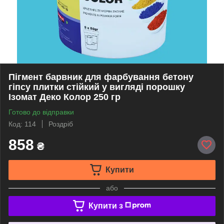
Пігмент барвник для фарбування бетону
гіпсу плитки стійкий у вигляді порошку
Ізомат Деко Колор 250 гр
Готово до відправки
Код: 114
Роздріб
858
₴
Купити
або
Купити з