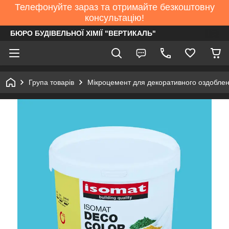
Телефонуйте зараз та отримайте безкоштовну
консультацію!
БЮРО БУДІВЕЛЬНОЇ ХІМІЇ "ВЕРТИКАЛЬ"
Група товарів
Мікроцемент для декоративного оздобле