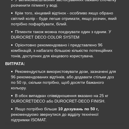
розчинити пігмент у воді.
Крім того, кінцевий відтінок - особливо якщо обрано
світлий колір - буде легше отримати, якщо розчин, який
потрібно пофарбувати, білий.
Пігменти також можна поєднувати один з одним. У
DUROCRET DECO COLOR SYSTEM
Орієнтовно рекомендовано і представлено 96
комбінацій, з набагато більшою кількістю потенційних
тонів, доступних для кінцевого користувача.
ВИТРАТА:
Рекомендується використовувати дози, зазначені для
96 рекомендованих відтінків, або додавати стільки доз
по 50 гр, скільки потрібно, щоб досягти бажаного
кольору.
В обох випадках співвідношення вказано на 25 кг
DUROCRETDECO або DUROCRET-DECO FINISH.
Якщо потрібно більше
10 дозувань по 50 г,
рекомендуємо звернутися до відділу технічної
підтримки ISOMAT.