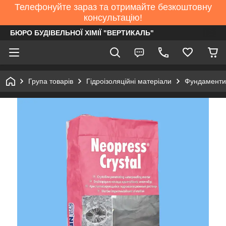
Телефонуйте зараз та отримайте безкоштовну
консультацію!
БЮРО БУДІВЕЛЬНОЇ ХІМІЇ "ВЕРТИКАЛЬ"
Група товарів
Гідроізоляційні матеріали
Фундаменти