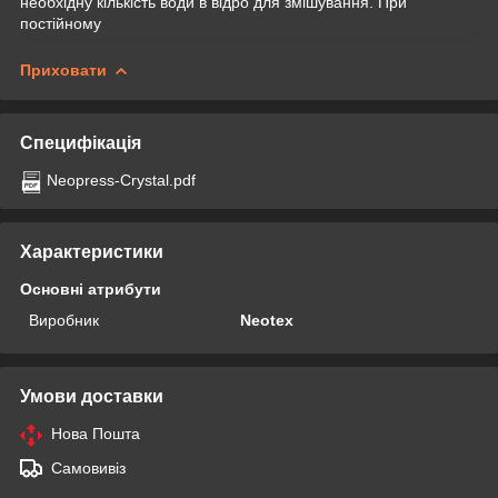
необхідну кількість води в відро для змішування. При
постійному
Приховати
Специфікація
Neopress-Crystal.pdf
Характеристики
Основні атрибути
Виробник
Neotex
Умови доставки
Нова Пошта
Самовивіз