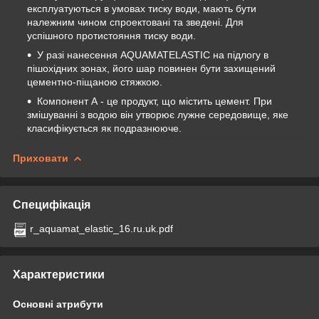
експлуатуються в умовах тиску води, мають бути
належним чином спроектовані та зведені. Для
успішного протистояння тиску води.
У разі нанесення AQUAMATELASTIC на підлогу в
пішохідних зонах, його шар повинен бути захищений
цементно-піщаною стяжкою.
Компонент А - це продукт, що містить цемент. При
змішуванні з водою він утворює лужне середовище, яке
класифікується як подразнююче.
Приховати
Специфікація
r_aquamat_elastic_16.ru.uk.pdf
Характеристики
Основні атрибути