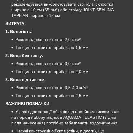
рекомендується використовувати стрічку зі склосітки
шириною 10 см (65 г/м²) або стрічку JOINT SEALING
TAPE AR шириною 12 см.
ВИТРАТА:
1. Вологість:
Рекомендована витрата: 2,0 кг/м².
Товщина покриття: приблизно 1,5 мм
2. Вода без тиску:
Рекомендована витрата: 3,0 кг/м²
Товщина покриття: приблизно 2,0 мм
3. Вода під тиском:
Рекомендована витрата: 3,5-4,0 кг/м².
Товщина покриття: приблизно 2,5 мм
ВАЖЛИВІ ПОЗНАЧКИ:
У разі гідроізоляції об'єктів під постійним тиском води
на період набору міцності AQUAMAT ELASTIC (7 днів
після нанесення) потрібно забезпечити водозниження
Несучі конструкції об'єктів (стіни, підлоги), що