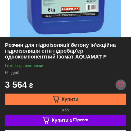
Розчин для гідроізоляції бетону ін'єкційна
гідроізоляція стін гідробар'єр
однокомпонентний Ізомат AQUAMAT F
Готово до відправки
Роздріб
3 564
₴
Купити
або
Купити з