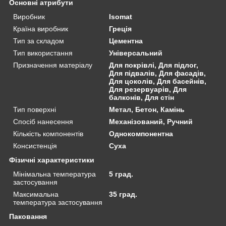
Основні атрибути
Виробник
Isomat
Країна виробник
Греція
Тип за складом
Цементна
Тип використання
Універсальний
Призначення матеріалу
Для покрівлі, Для підлог,
Для підвалів, Для фасадів,
Для цоколів, Для басейнів,
Для резервуарів, Для
балконів, Для стін
Тип поверхні
Метал, Бетон, Камінь
Спосіб нанесення
Механізований, Ручний
Кількість компонентів
Однокомпонентна
Консистенція
Суха
Фізичні характеристики
Мінімальна температура
5 град.
застосування
Максимальна
35 град.
температура застосування
Паковання