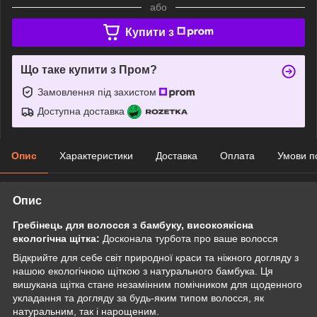
або
Купити з
Що таке купити з Пром?
Замовлення під захистом
Доступна доставка
Опис
Характеристики
Доставка
Оплата
Умови п
Опис
Гребінець для волосся з бамбуку, високоякісна
екологічна щітка:
Досконала турбота про ваше волосся
Відкрийте для себе світ природної краси та ніжного догляду з
нашою екологічною щіткою з натурального бамбука. Ця
вишукана щітка стане незамінним помічником для щоденного
укладання та догляду за будь-яким типом волосся, як
натуральним, так і нарощеним.