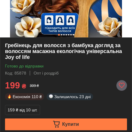
Гребінець для волосся з бамбука догляд за
волоссям масажна екологічна універсальна
Joy of life
Готово до відправки
Код: 85878
Опт і роздріб
199
₴
309 ₴
Економія
110 ₴
Залишилось
23 дні
159 ₴
від 10 шт.
Купити