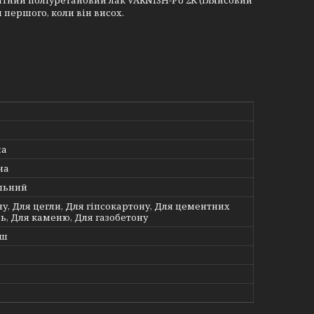
ентний поліуретановий лак VARNISH-PU 2K (глянсовий
 першого, коли він висох.
на
на
льний
у, Для цегли, Для гіпсокартону, Для цементних
ь, Для каменю, Для газобетону
іш