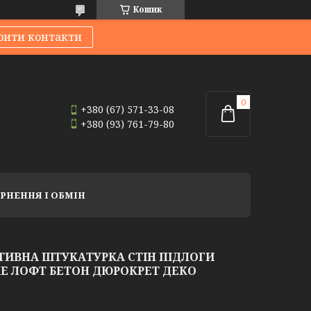
Кошик
рити контакти
+380 (67) 571-33-08
+380 (93) 761-79-80
РНЕННЯ І ОБМІН
ТИВНА ШТУКАТУРКА СТІН ПІДЛОГИ
Е ЛОФТ БЕТОН ДЮРОКРЕТ ДЕКО