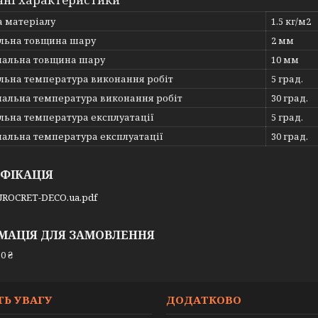
а матеріалу
1.5 кг/м2
льна товщина шару
2 мм
альна товщина шару
10 мм
льна температура виконання робіт
5 град.
альна температура виконання робіт
30 град.
льна температура експлуатації
5 град.
альна температура експлуатації
30 град.
ФІКАЦІЯ
UROCRET-DECO.ua.pdf
МАЦІЯ ДЛЯ ЗАМОВЛЕННЯ
0 ₴
ТЬ УВАГУ
ДОДАТКОВО