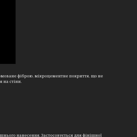
рмоване фіброю, мікроцементне покриття, що не
 на стіни.
ішнього нанесення. Застосовується для фінішної