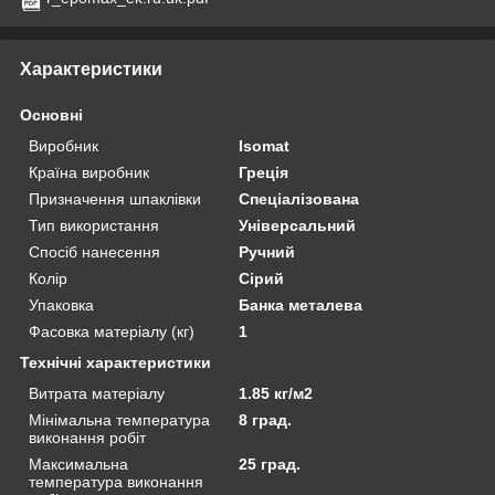
Характеристики
Основні
Виробник
Isomat
Країна виробник
Греція
Призначення шпаклівки
Спеціалізована
Тип використання
Універсальний
Спосіб нанесення
Ручний
Колір
Сірий
Упаковка
Банка металева
Фасовка матеріалу (кг)
1
Технічні характеристики
Витрата матеріалу
1.85 кг/м2
Мінімальна температура
8 град.
виконання робіт
Максимальна
25 град.
температура виконання