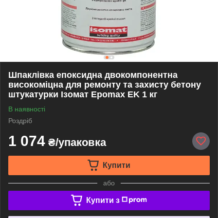
Шпаклівка епоксидна двокомпонентна
високоміцна для ремонту та захисту бетону
штукатурки Ізомат Epomax EK 1 кг
В наявності
Роздріб
1 074
₴/упаковка
Купити
або
Купити з