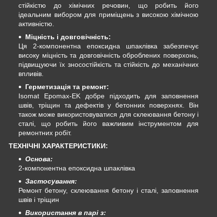
стійкістю до хімічних речовин, що робить його
ідеальним вибором для приміщень з високою хімічною
активністю.
Міцність і довговічність:
Ця 2-компонентна епоксидна шпаклівка забезпечує
високу міцність та довговічність оброблених поверхонь,
підвищуючи їх зносостійкість та стійкість до механічних
впливів.
Герметизація та ремонт:
Isomat Epomax-EK добре підходить для заповнення
швів, тріщин та дефектів у бетонних поверхнях. Він
також може використовуватися для склеювання бетону і
сталі, що робить його важливим інструментом для
ремонтних робіт.
ТЕХНІЧНІ ХАРАКТЕРИСТИКИ:
Основа:
2-компонентна епоксидна шпаклівка
Застосування:
Ремонт бетону, склеювання бетону і сталі, заповнення
швів і тріщин
Використання в парі з: